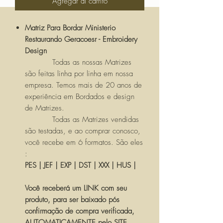
Agregar al carrito
Matriz Para Bordar Ministerio
Restaurando Geracoesr - Embroidery
Design
Todas as nossas Matrizes
são feitas linha por linha em nossa
empresa. Temos mais de 20 anos de
experiência em Bordados e design
de Matrizes.
Todas as Matrizes vendidas
são testadas, e ao comprar conosco,
você recebe em 6 formatos. São eles
:
PES | JEF | EXP | DST | XXX | HUS |
Você receberá um LINK com seu
produto, para ser baixado pós
confirmação de compra verificada,
AUTOMATICAMENTE pelo SITE.