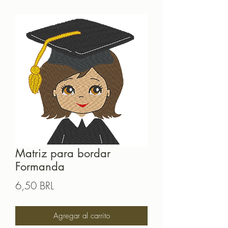
Matriz para bordar
Formanda
Precio
6,50 BRL
Agregar al carrito