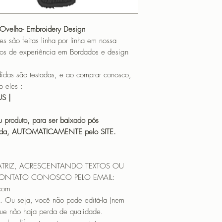
 Ovelha- Embroidery Design
o feitas linha por linha em nossa
os de experiência em Bordados e design
 são testadas, e ao comprar conosco,
 eles :
HUS |
 produto, para ser baixado pós
icada, AUTOMATICAMENTE pelo SITE.
ATRIZ, ACRESCENTANDO TEXTOS OU
CONTATO CONOSCO PELO EMAIL:
.com
. Ou seja, você não pode editá-la (nem
que não haja perda de qualidade.