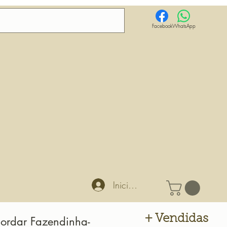
Facebook
WhatsApp
Iniciar sesión
+ Vendidas
Bordar Fazendinha-