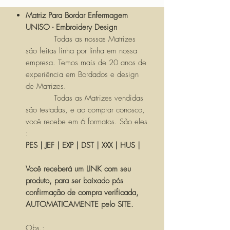
Matriz Para Bordar Enfermagem
UNISO - Embroidery Design
Todas as nossas Matrizes
são feitas linha por linha em nossa
empresa. Temos mais de 20 anos de
experiência em Bordados e design
de Matrizes.
Todas as Matrizes vendidas
são testadas, e ao comprar conosco,
você recebe em 6 formatos. São eles
:
PES | JEF | EXP | DST | XXX | HUS |
Você receberá um LINK com seu
produto, para ser baixado pós
confirmação de compra verificada,
AUTOMATICAMENTE pelo SITE.
Obs.: