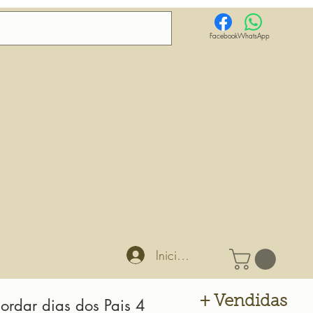
Facebook
WhatsApp
Iniciar sesión
+ Vendidas
ordar dias dos Pais 4