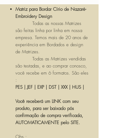
Matriz para Bordar Círio de Nazaré-
Embroidery Design
Todas as nossas Matrizes
são feitas linha por linha em nossa
empresa. Temos mais de 20 anos de
experiência em Bordados e design
de Matrizes.
Todas as Matrizes vendidas
são testadas, e ao comprar conosco,
você recebe em 6 formatos. São eles
:
PES | JEF | EXP | DST | XXX | HUS |
Você receberá um LINK com seu
produto, para ser baixado pós
confirmação de compra verificada,
AUTOMATICAMENTE pelo SITE.
Obs.: