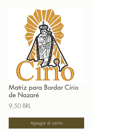
Matriz para Bordar Círio
de Nazaré
Precio
9,50 BRL
Agregar al carrito