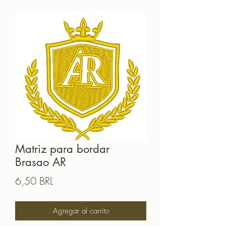
Matriz para bordar
Brasao AR
Precio
6,50 BRL
Agregar al carrito