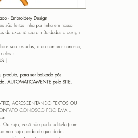
zado - Embroidery Design
o feitas linha por linha em nossa
os de experiência em Bordados e design
 são testadas, e ao comprar conosco,
 eles :
HUS |
 produto, para ser baixado pós
icada, AUTOMATICAMENTE pelo SITE.
ATRIZ, ACRESCENTANDO TEXTOS OU
CONTATO CONOSCO PELO EMAIL:
.com
. Ou seja, você não pode editá-la (nem
que não haja perda de qualidade.