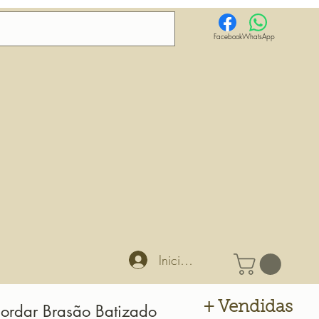
Facebook
WhatsApp
Iniciar sesión
+ Vendidas
Bordar Brasão Batizado