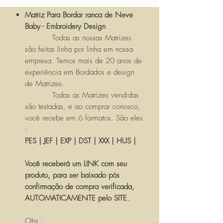
Matriz Para Bordar ranca de Neve
Baby - Embroidery Design
Todas as nossas Matrizes
são feitas linha por linha em nossa
empresa. Temos mais de 20 anos de
experiência em Bordados e design
de Matrizes.
Todas as Matrizes vendidas
são testadas, e ao comprar conosco,
você recebe em 6 formatos. São eles
:
PES | JEF | EXP | DST | XXX | HUS |
Você receberá um LINK com seu
produto, para ser baixado pós
confirmação de compra verificada,
AUTOMATICAMENTE pelo SITE.
Obs.: