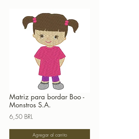
Matriz para bordar Boo -
Monstros S.A.
Precio
6,50 BRL
Agregar al carrito