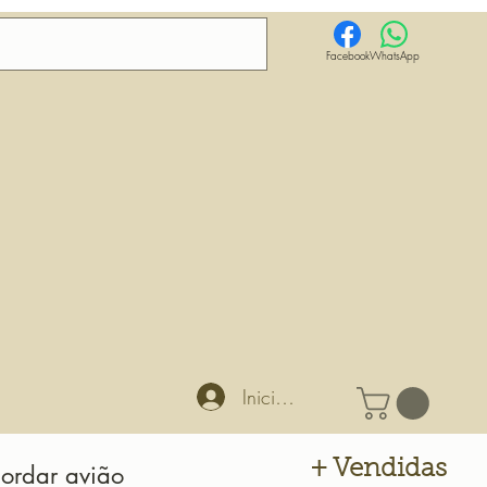
Facebook
WhatsApp
Iniciar sesión
+ Vendidas
bordar avião