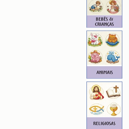
ROIDERY DESIGNER): 4