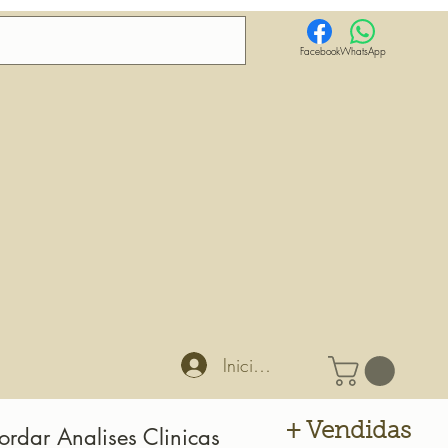
Facebook
WhatsApp
Iniciar sesión
+ Vendidas
ordar Analises Clinicas