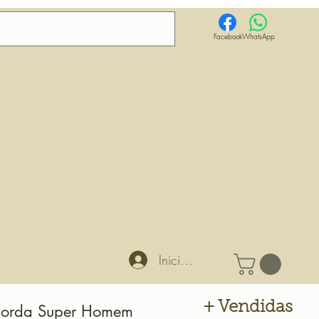
Facebook
WhatsApp
Iniciar sesión
+ Vendidas
borda Super Homem