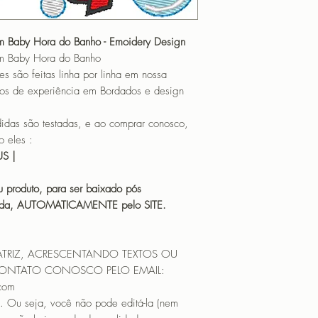
m Baby Hora do Banho - Emoidery Design
m Baby Hora do Banho
o feitas linha por linha em nossa
os de experiência em Bordados e design
 são testadas, e ao comprar conosco,
 eles :
HUS |
 produto, para ser baixado pós
icada, AUTOMATICAMENTE pelo SITE.
ATRIZ, ACRESCENTANDO TEXTOS OU
CONTATO CONOSCO PELO EMAIL:
.com
. Ou seja, você não pode editá-la (nem