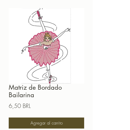
Matriz de Bordado
Bailarina
Precio
6,50 BRL
Agregar al carrito