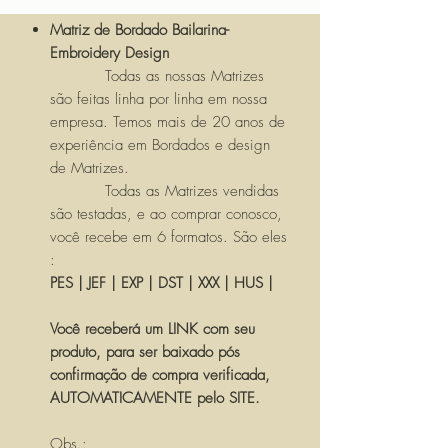
Matriz de Bordado Bailarina-
Embroidery Design
Todas as nossas Matrizes
são feitas linha por linha em nossa
empresa. Temos mais de 20 anos de
experiência em Bordados e design
de Matrizes.
Todas as Matrizes vendidas
são testadas, e ao comprar conosco,
você recebe em 6 formatos. São eles
:
PES | JEF | EXP | DST | XXX | HUS |
Você receberá um LINK com seu
produto, para ser baixado pós
confirmação de compra verificada,
AUTOMATICAMENTE pelo SITE.
Obs.: