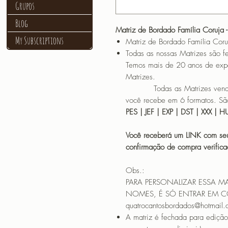
Grupos
Blog
Matriz de Bordado Família Coruja 
My Subscriptions
Matriz de Bordado Família Coru
Todas as nossas Matrizes são fe
Temos mais de 20 anos de exp
Matrizes.
Todas as Matrizes vendidas
você recebe em 6 formatos. São
PES | JEF | EXP | DST | XXX | 
Você receberá um LINK com seu
confirmação de compra verif
Obs.:
PARA PERSONALIZAR ESSA M
NOMES, É SÓ ENTRAR EM 
quatrocantosbordados@hotmail
A matriz é fechada para edição