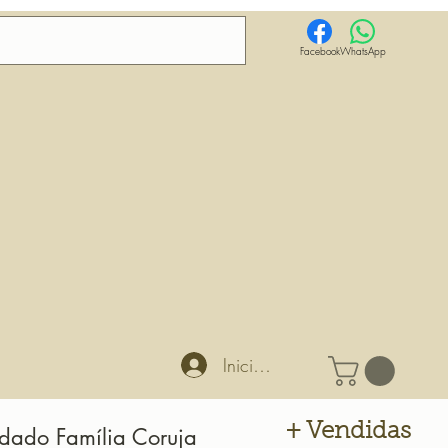
Facebook
WhatsApp
Iniciar sesión
+ Vendidas
rdado Família Coruja