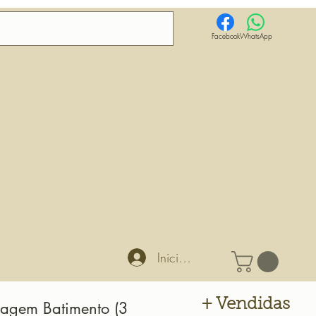
Facebook
WhatsApp
Iniciar sesión
+ Vendidas
magem Batimento (3