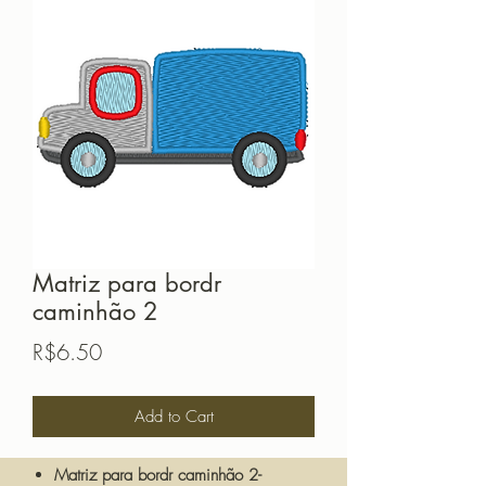
Matriz para bordr
caminhão 2
Price
R$6.50
Add to Cart
Matriz para bordr caminhão 2-