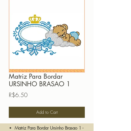
Matriz Para Bordar
URSINHO BRASAO 1
Price
R$6.50
Add to Cart
Matriz Para Bordar Ursinho Brasao 1 -