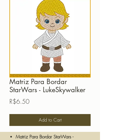
Matriz Para Bordar
StarWars - LukeSkywalker
Price
R$6.50
Add to Cart
Matriz Para Bordar StarWars -