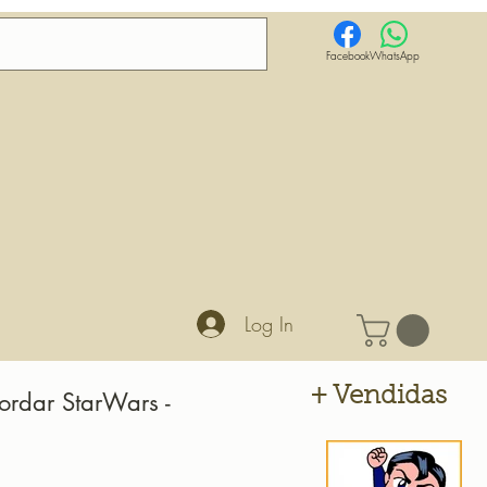
Facebook
WhatsApp
Log In
+ Vendidas
ordar StarWars -