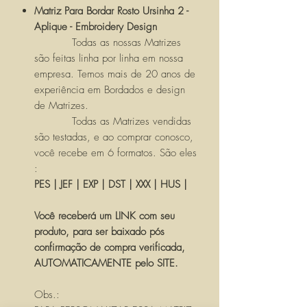
Matriz Para Bordar Rosto Ursinha 2 -
Aplique - Embroidery Design
Todas as nossas Matrizes
são feitas linha por linha em nossa
empresa. Temos mais de 20 anos de
experiência em Bordados e design
de Matrizes.
Todas as Matrizes vendidas
são testadas, e ao comprar conosco,
você recebe em 6 formatos. São eles
:
PES | JEF | EXP | DST | XXX | HUS |
Você receberá um LINK com seu
produto, para ser baixado pós
confirmação de compra verificada,
AUTOMATICAMENTE pelo SITE.
Obs.: