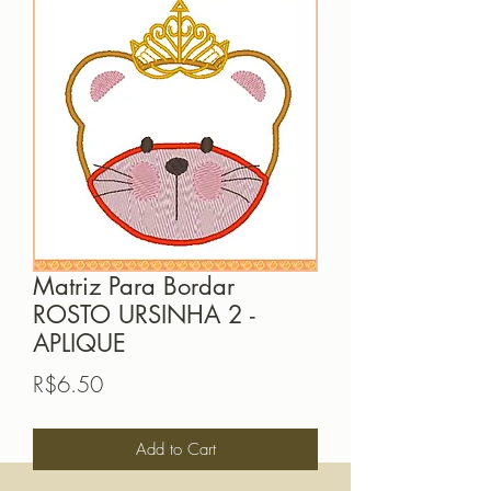
Matriz Para Bordar
ROSTO URSINHA 2 -
APLIQUE
Price
R$6.50
Add to Cart