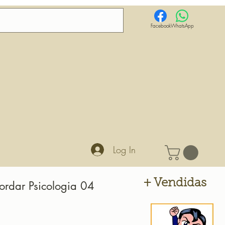
Facebook
WhatsApp
Log In
+ Vendidas
ordar Psicologia 04