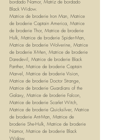
bordado Namor, Matriz de bordado
Black Widow.
Matrice de broderie Iron Man, Matrice
de broderie Captain America, Matrice
de broderie Thor, Matrice de broderie
Hulk, Matrice de broderie Spider-Man,
Matrice de broderie Wolverine, Matrice
de broderie X-Men, Matrice de broderie
Daredevil, Matrice de broderie Black
Panther, Matrice de broderie Captain
Marvel, Matrice de broderie Vision,
Matrice de broderie Doctor Strange,
Matrice de broderie Guardians of the
Galaxy, Matrice de broderie Falcon,
Matrice de broderie Scarlet Witch,
Matrice de broderie Quicksilver, Matrice
de broderie Ant-Man, Matrice de
broderie She-Hulk, Matrice de broderie
Namor, Matrice de broderie Black
Widow.