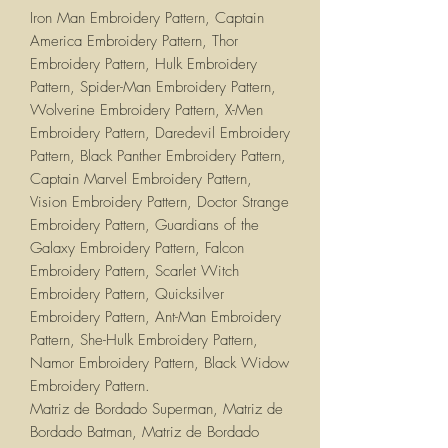
Iron Man Embroidery Pattern, Captain
America Embroidery Pattern, Thor
Embroidery Pattern, Hulk Embroidery
Pattern, Spider-Man Embroidery Pattern,
Wolverine Embroidery Pattern, X-Men
Embroidery Pattern, Daredevil Embroidery
Pattern, Black Panther Embroidery Pattern,
Captain Marvel Embroidery Pattern,
Vision Embroidery Pattern, Doctor Strange
Embroidery Pattern, Guardians of the
Galaxy Embroidery Pattern, Falcon
Embroidery Pattern, Scarlet Witch
Embroidery Pattern, Quicksilver
Embroidery Pattern, Ant-Man Embroidery
Pattern, She-Hulk Embroidery Pattern,
Namor Embroidery Pattern, Black Widow
Embroidery Pattern.
Matriz de Bordado Superman, Matriz de
Bordado Batman, Matriz de Bordado