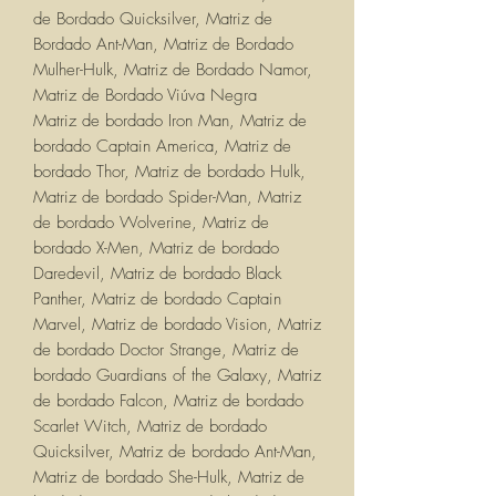
de Bordado Quicksilver, Matriz de
Bordado Ant-Man, Matriz de Bordado
Mulher-Hulk, Matriz de Bordado Namor,
Matriz de Bordado Viúva Negra
Matriz de bordado Iron Man, Matriz de
bordado Captain America, Matriz de
bordado Thor, Matriz de bordado Hulk,
Matriz de bordado Spider-Man, Matriz
de bordado Wolverine, Matriz de
bordado X-Men, Matriz de bordado
Daredevil, Matriz de bordado Black
Panther, Matriz de bordado Captain
Marvel, Matriz de bordado Vision, Matriz
de bordado Doctor Strange, Matriz de
bordado Guardians of the Galaxy, Matriz
de bordado Falcon, Matriz de bordado
Scarlet Witch, Matriz de bordado
Quicksilver, Matriz de bordado Ant-Man,
Matriz de bordado She-Hulk, Matriz de