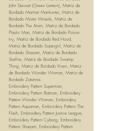
John Stewart (Green Lantern), Matriz de
Bordado Martian Manhunter, Matriz de
Bordado Mister Miracle, Matriz de
Bordado The Atom, Matriz de Bordado
Plastic Man, Matriz de Bordado Poison
Ivy, Matriz de Bordado Red Hood,
Matriz de Bordado Supergirl, Matriz de
Bordado Shazam, Matriz de Bordado
Starfire, Matriz de Bordado Swamp
Thing, Matriz de Bordado Vixen, Matriz
de Bordado Wonder Woman, Matriz de
Bordado Zatanna.
Embroidery Pattern Superman,
Embroidery Pattern Batman, Embroidery
Pattern Wonder Woman, Embroidery
Pattern Aquaman, Embroidery Pattern The
Flash, Embroidery Pattern Justice League,
Embroidery Pattern Cyborg, Embroidery
Pattern Shazam, Embroidery Pattern