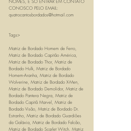
NOMES, É SÓ ENTRAR EM CONTATO
CONOSCO PELO EMAIL:
quatrocantosbordados@hotmail.com
Tags>
Matriz de Bordado Homem de Ferro,
Matriz de Bordado Capitão América,
Matriz de Bordado Thor, Matriz de
Bordado Hulk, Matriz de Bordado
Homem-Aranha, Matriz de Bordado
Wolverine, Matriz de Bordado X-Men,
Matriz de Bordado Demolidor, Matriz de
Bordado Pantera Negra, Matriz de
Bordado Capitã Marvel, Matriz de
Bordado Visão, Matriz de Bordado Dr.
Estranho, Matriz de Bordado Guardiões
da Galáxia, Matriz de Bordado Falcão,
Matriz de Bordado Scarlet Witch, Matriz