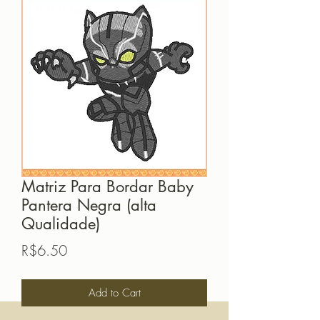
Matriz Para Bordar Baby
Pantera Negra (alta
Qualidade)
Price
R$6.50
Add to Cart