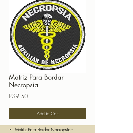
Matriz Para Bordar
Necropsia
Price
R$9.50
Add to Cart
Matriz Para Bordar Necropsia -