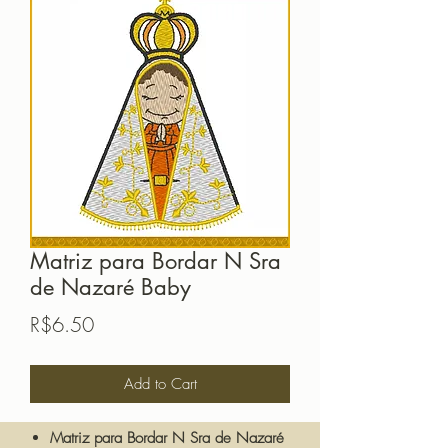
Matriz para Bordar N Sra
de Nazaré Baby
Price
R$6.50
Add to Cart
Matriz para Bordar N Sra de Nazaré