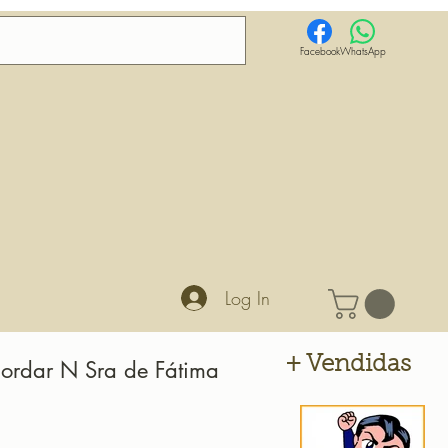
Facebook
WhatsApp
Log In
+ Vendidas
Bordar N Sra de Fátima