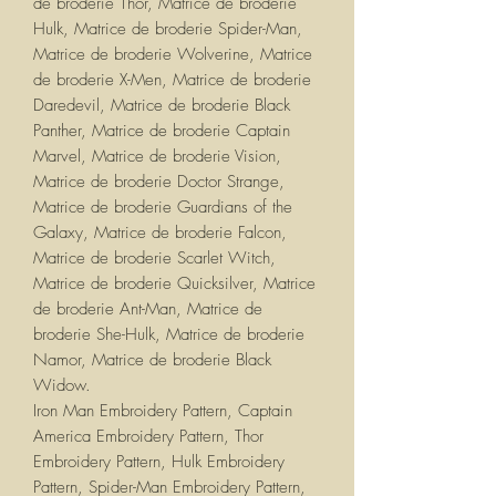
de broderie Thor, Matrice de broderie
Hulk, Matrice de broderie Spider-Man,
Matrice de broderie Wolverine, Matrice
de broderie X-Men, Matrice de broderie
Daredevil, Matrice de broderie Black
Panther, Matrice de broderie Captain
Marvel, Matrice de broderie Vision,
Matrice de broderie Doctor Strange,
Matrice de broderie Guardians of the
Galaxy, Matrice de broderie Falcon,
Matrice de broderie Scarlet Witch,
Matrice de broderie Quicksilver, Matrice
de broderie Ant-Man, Matrice de
broderie She-Hulk, Matrice de broderie
Namor, Matrice de broderie Black
Widow.
Iron Man Embroidery Pattern, Captain
America Embroidery Pattern, Thor
Embroidery Pattern, Hulk Embroidery
Pattern, Spider-Man Embroidery Pattern,