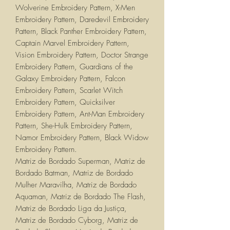
Wolverine Embroidery Pattern, X-Men
Embroidery Pattern, Daredevil Embroidery
Pattern, Black Panther Embroidery Pattern,
Captain Marvel Embroidery Pattern,
Vision Embroidery Pattern, Doctor Strange
Embroidery Pattern, Guardians of the
Galaxy Embroidery Pattern, Falcon
Embroidery Pattern, Scarlet Witch
Embroidery Pattern, Quicksilver
Embroidery Pattern, Ant-Man Embroidery
Pattern, She-Hulk Embroidery Pattern,
Namor Embroidery Pattern, Black Widow
Embroidery Pattern.
Matriz de Bordado Superman, Matriz de
Bordado Batman, Matriz de Bordado
Mulher Maravilha, Matriz de Bordado
Aquaman, Matriz de Bordado The Flash,
Matriz de Bordado Liga da Justiça,
Matriz de Bordado Cyborg, Matriz de