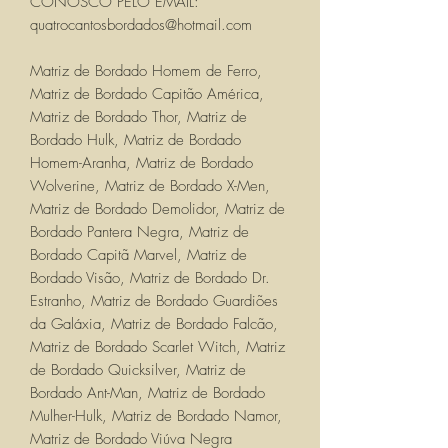
CONOSCO PELO EMAIL:
quatrocantosbordados@hotmail.com
Matriz de Bordado Homem de Ferro,
Matriz de Bordado Capitão América,
Matriz de Bordado Thor, Matriz de
Bordado Hulk, Matriz de Bordado
Homem-Aranha, Matriz de Bordado
Wolverine, Matriz de Bordado X-Men,
Matriz de Bordado Demolidor, Matriz de
Bordado Pantera Negra, Matriz de
Bordado Capitã Marvel, Matriz de
Bordado Visão, Matriz de Bordado Dr.
Estranho, Matriz de Bordado Guardiões
da Galáxia, Matriz de Bordado Falcão,
Matriz de Bordado Scarlet Witch, Matriz
de Bordado Quicksilver, Matriz de
Bordado Ant-Man, Matriz de Bordado
Mulher-Hulk, Matriz de Bordado Namor,
Matriz de Bordado Viúva Negra