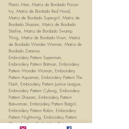
Plastic Man, Matriz de Bordado Poison
Ivy, Matriz de Bordado Red Hood,
Matriz de Bordado Supergirl, Matriz de
Bordado Shazam, Matriz de Bordado
Starfire, Matriz de Bordado Swamp
Thing, Matriz de Bordado Vixen, Matriz
de Bordado Wonder Woman, Matriz de
Bordado Zatanna.
Embroidery Pattern Superman,
Embroidery Pattern Batman, Embroidery
Pattern Wonder Woman, Embroidery
Pattern Aquaman, Embroidery Pattern The
Flash, Embroidery Pattern Justice League,
Embroidery Pattern Cyborg, Embroidery
Pattern Shazam, Embroidery Pattern
Batwoman, Embroidery Pattern Batgirl,
Embroidery Pattern Robin, Embroidery
Pattern Nightwing, Embroidery Pattern
Green Lantern, Embroidery Pattern