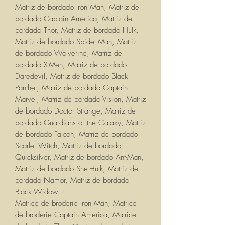
Matriz de bordado Iron Man, Matriz de
bordado Captain America, Matriz de
bordado Thor, Matriz de bordado Hulk,
Matriz de bordado Spider-Man, Matriz
de bordado Wolverine, Matriz de
bordado X-Men, Matriz de bordado
Daredevil, Matriz de bordado Black
Panther, Matriz de bordado Captain
Marvel, Matriz de bordado Vision, Matriz
de bordado Doctor Strange, Matriz de
bordado Guardians of the Galaxy, Matriz
de bordado Falcon, Matriz de bordado
Scarlet Witch, Matriz de bordado
Quicksilver, Matriz de bordado Ant-Man,
Matriz de bordado She-Hulk, Matriz de
bordado Namor, Matriz de bordado
Black Widow.
Matrice de broderie Iron Man, Matrice
de broderie Captain America, Matrice