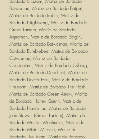
Bordado Shazam, Matriz de Bordado
Batwoman, Matriz de Bordado Batgirl,
Matriz de Bordado Robin, Matriz de
Bordado Nightwing, Matriz de Bordado
Green Lantern, Matriz de Bordado
Aquaman, Matriz de Bordado Batgirl,
Matriz de Bordado Batwoman, Matriz de
Bordado Bumblebee, Matriz de Bordado
Catwoman, Matriz de Bordado
Constantine, Matriz de Bordado Cyborg,
Matriz de Bordado Deadshot, Matriz de
Bordado Doctor Fate, Matriz de Bordado
Firestorm, Matriz de Bordado The Flash,
Matriz de Bordado Green Arrow, Matriz
de Bordado Harley Quinn, Matriz de
Bordado Hawkman, Matriz de Bordado
John Stewart (Green Lantern), Matriz de
Bordado Martian Manhunter, Matriz de
Bordado Mister Miracle, Matriz de
Bordado The Atom, Matriz de Bordado