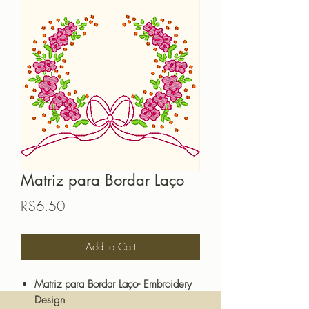
Matriz para Bordar Laço
Price
R$6.50
Add to Cart
Matriz para Bordar Laço- Embroidery
Design