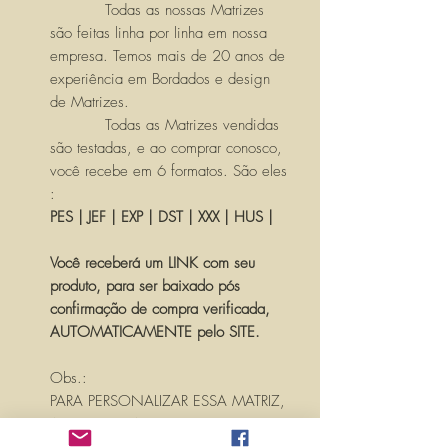
Todas as nossas Matrizes
são feitas linha por linha em nossa
empresa. Temos mais de 20 anos de
experiência em Bordados e design
de Matrizes.
Todas as Matrizes vendidas
são testadas, e ao comprar conosco,
você recebe em 6 formatos. São eles
:
PES | JEF | EXP | DST | XXX | HUS |
Você receberá um LINK com seu
produto, para ser baixado pós
confirmação de compra verificada,
AUTOMATICAMENTE pelo SITE.
Obs.:
PARA PERSONALIZAR ESSA MATRIZ,
ACRESCENTANDO TEXTOS OU
NOMES, É SÓ ENTRAR EM