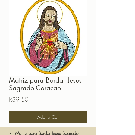
Matriz para Bordar Jesus
Sagrado Coracao
Price
R$9.50
Add to Cart
Matriz para Bordar Jesus Sagrado