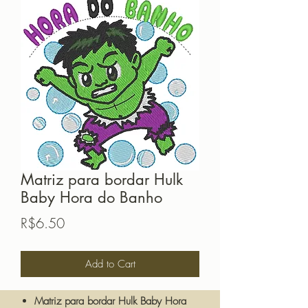
Matriz para bordar Hulk
Baby Hora do Banho
Price
R$6.50
Add to Cart
Matriz para bordar Hulk Baby Hora