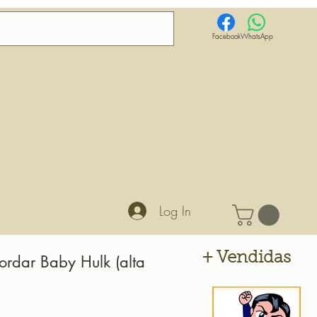
Facebook
WhatsApp
Log In
+ Vendidas
ordar Baby Hulk (alta