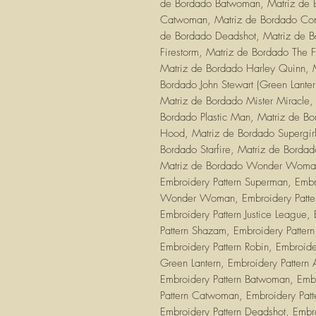
de Bordado Batwoman, Matriz de 
Catwoman, Matriz de Bordado Cons
de Bordado Deadshot, Matriz de B
Firestorm, Matriz de Bordado The 
Matriz de Bordado Harley Quinn,
Bordado John Stewart (Green Lante
Matriz de Bordado Mister Miracle,
Bordado Plastic Man, Matriz de Bo
Hood, Matriz de Bordado Supergir
Bordado Starfire, Matriz de Borda
Matriz de Bordado Wonder Woman
Embroidery Pattern Superman, Embro
Wonder Woman, Embroidery Pattern
Embroidery Pattern Justice League,
Pattern Shazam, Embroidery Pattern
Embroidery Pattern Robin, Embroide
Green Lantern, Embroidery Pattern 
Embroidery Pattern Batwoman, Emb
Pattern Catwoman, Embroidery Patt
Embroidery Pattern Deadshot, Embro