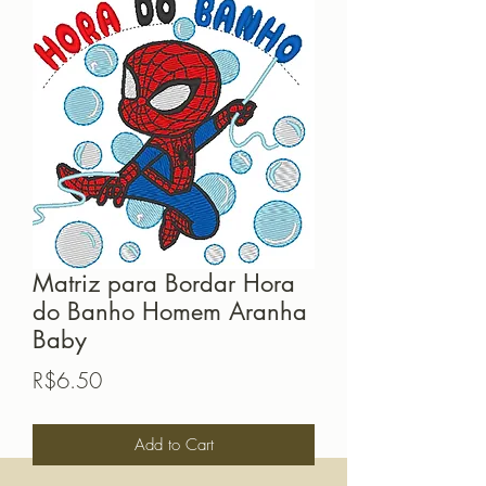
Matriz para Bordar Hora
do Banho Homem Aranha
Baby
Price
R$6.50
Add to Cart