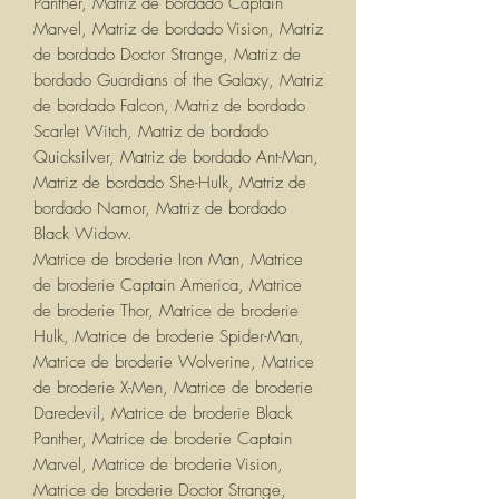
Panther, Matriz de bordado Captain
Marvel, Matriz de bordado Vision, Matriz
de bordado Doctor Strange, Matriz de
bordado Guardians of the Galaxy, Matriz
de bordado Falcon, Matriz de bordado
Scarlet Witch, Matriz de bordado
Quicksilver, Matriz de bordado Ant-Man,
Matriz de bordado She-Hulk, Matriz de
bordado Namor, Matriz de bordado
Black Widow.
Matrice de broderie Iron Man, Matrice
de broderie Captain America, Matrice
de broderie Thor, Matrice de broderie
Hulk, Matrice de broderie Spider-Man,
Matrice de broderie Wolverine, Matrice
de broderie X-Men, Matrice de broderie
Daredevil, Matrice de broderie Black
Panther, Matrice de broderie Captain
Marvel, Matrice de broderie Vision,
Matrice de broderie Doctor Strange,