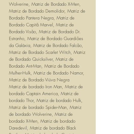
Wolverine, Matriz de Bordado X-Men,
Matriz de Bordado Demolidor, Matriz de
Bordado Pantera Negra, Matriz de
Bordado Capitã Marvel, Matriz de
Bordado Visão, Matriz de Bordado Dr.
Estranho, Matriz de Bordado Guardiões
da Galáxia, Matriz de Bordado Falcão,
Matriz de Bordado Scarlet Witch, Matriz
de Bordado Quicksilver, Matriz de
Bordado Ant-Man, Matriz de Bordado
Mulher-Hulk, Matriz de Bordado Namor,
Matriz de Bordado Viúva Negra
Matriz de bordado Iron Man, Matriz de
bordado Captain America, Matriz de
bordado Thor, Matriz de bordado Hulk,
Matriz de bordado Spider-Man, Matriz
de bordado Wolverine, Matriz de
bordado X-Men, Matriz de bordado
Daredevil, Matriz de bordado Black