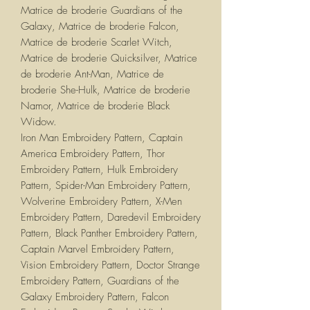
Matrice de broderie Guardians of the
Galaxy, Matrice de broderie Falcon,
Matrice de broderie Scarlet Witch,
Matrice de broderie Quicksilver, Matrice
de broderie Ant-Man, Matrice de
broderie She-Hulk, Matrice de broderie
Namor, Matrice de broderie Black
Widow.
Iron Man Embroidery Pattern, Captain
America Embroidery Pattern, Thor
Embroidery Pattern, Hulk Embroidery
Pattern, Spider-Man Embroidery Pattern,
Wolverine Embroidery Pattern, X-Men
Embroidery Pattern, Daredevil Embroidery
Pattern, Black Panther Embroidery Pattern,
Captain Marvel Embroidery Pattern,
Vision Embroidery Pattern, Doctor Strange
Embroidery Pattern, Guardians of the
Galaxy Embroidery Pattern, Falcon