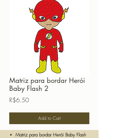
Matriz para bordar Herói
Baby Flash 2
Price
R$6.50
Add to Cart
Matriz para bordar Herói Baby Flash