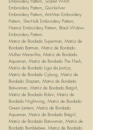
Embroidery Pattern, Scarlet Witch
Embroidery Pattern, Quicksilver
Embroidery Pattern, Ant-Man Embroidery
Pattern, She-Hulk Embroidery Pattern,
Namor Embroidery Pattern, Black Widow
Embroidery Pattern.
Matriz de Bordado Superman, Matriz de
Bordado Batman, Matriz de Bordado
Mulher Maravilha, Matriz de Bordado
Aquaman, Matriz de Bordado The Flash,
Matriz de Bordado Liga da Justiça,
Matriz de Bordado Cyborg, Matriz de
Bordado Shazam, Matriz de Bordado
Batwoman, Matriz de Bordado Batgirl,
Matriz de Bordado Robin, Matriz de
Bordado Nightwing, Matriz de Bordado
Green Lantern, Matriz de Bordado
Aquaman, Matriz de Bordado Batgirl,
Matriz de Bordado Batwoman, Matriz de
Bordado Bumblebee, Matriz de Bordado