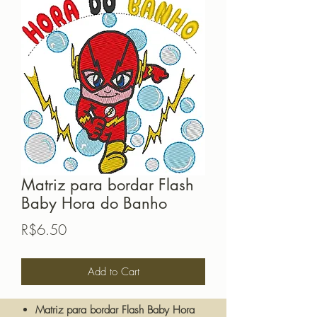
Matriz para bordar Flash
Baby Hora do Banho
Price
R$6.50
Add to Cart
Matriz para bordar Flash Baby Hora