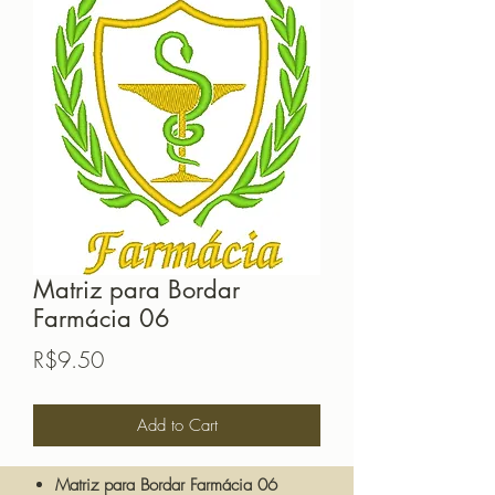
Matriz para Bordar
Farmácia 06
Price
R$9.50
Add to Cart
Matriz para Bordar Farmácia 06