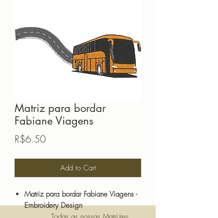
Matriz para bordar
Fabiane Viagens
Price
R$6.50
Add to Cart
Matriz para bordar Fabiane Viagens -
Embroidery Design
Todas as nossas Matrizes