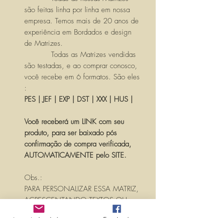
são feitas linha por linha em nossa
empresa. Temos mais de 20 anos de
experiência em Bordados e design
de Matrizes.
Todas as Matrizes vendidas
são testadas, e ao comprar conosco,
você recebe em 6 formatos. São eles
:
PES | JEF | EXP | DST | XXX | HUS |
Você receberá um LINK com seu
produto, para ser baixado pós
confirmação de compra verificada,
AUTOMATICAMENTE pelo SITE.
Obs.:
PARA PERSONALIZAR ESSA MATRIZ,
ACRESCENTANDO TEXTOS OU
NOMES, É SÓ ENTRAR EM