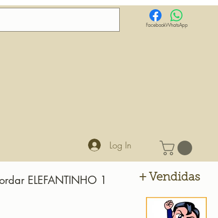
Facebook
WhatsApp
Log In
+ Vendidas
Bordar ELEFANTINHO 1