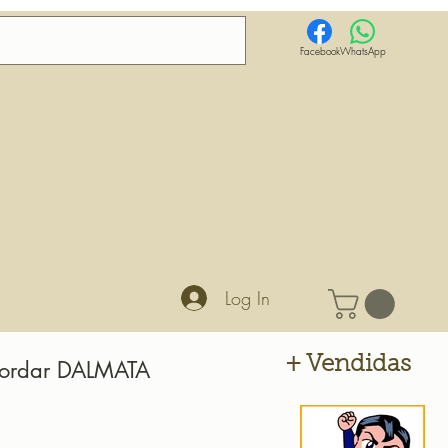
Facebook
WhatsApp
Log In
+ Vendidas
Bordar DALMATA