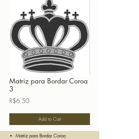
Matriz para Bordar Coroa
3
Price
R$6.50
Add to Cart
Matriz para Bordar Coroa