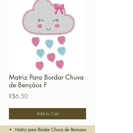
Matriz Para Bordar Chuva
de Bençãos F
Price
R$6.50
Add to Cart
Matriz para Bordar Chuva de Bencaos