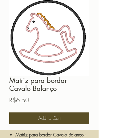
Matriz para bordar
Cavalo Balanço
Price
R$6.50
Add to Cart
Matriz para bordar Cavalo Balanço -