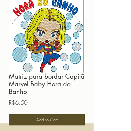
Matriz para bordar Capitã
Marvel Baby Hora do
Banho
Price
R$6.50
Add to Cart