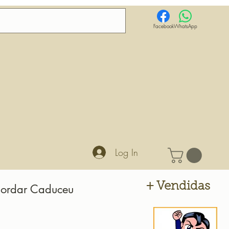
Facebook
WhatsApp
Log In
+ Vendidas
Bordar Caduceu