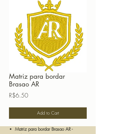
Matriz para bordar
Brasao AR
Price
R$6.50
Add to Cart
Matriz para bordar Brasao AR -