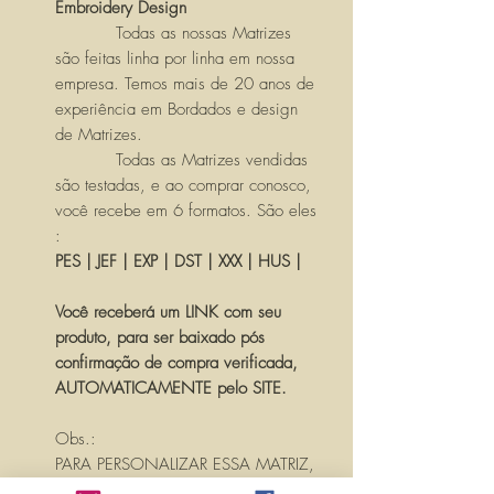
Embroidery Design
Todas as nossas Matrizes
são feitas linha por linha em nossa
empresa. Temos mais de 20 anos de
experiência em Bordados e design
de Matrizes.
Todas as Matrizes vendidas
são testadas, e ao comprar conosco,
você recebe em 6 formatos. São eles
:
PES | JEF | EXP | DST | XXX | HUS |
Você receberá um LINK com seu
produto, para ser baixado pós
confirmação de compra verificada,
AUTOMATICAMENTE pelo SITE.
Obs.:
PARA PERSONALIZAR ESSA MATRIZ,
ACRESCENTANDO TEXTOS OU