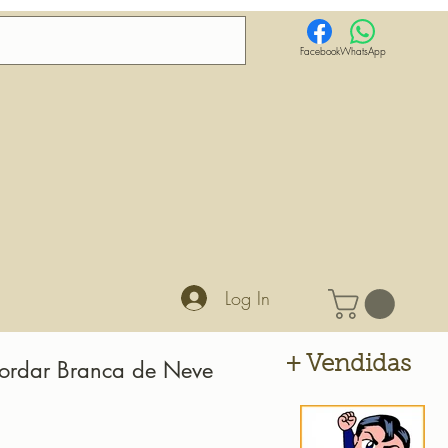
Facebook
WhatsApp
Log In
+ Vendidas
Bordar Branca de Neve