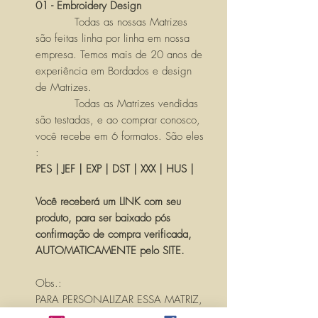
01 - Embroidery Design
Todas as nossas Matrizes
são feitas linha por linha em nossa
empresa. Temos mais de 20 anos de
experiência em Bordados e design
de Matrizes.
Todas as Matrizes vendidas
são testadas, e ao comprar conosco,
você recebe em 6 formatos. São eles
:
PES | JEF | EXP | DST | XXX | HUS |
Você receberá um LINK com seu
produto, para ser baixado pós
confirmação de compra verificada,
AUTOMATICAMENTE pelo SITE.
Obs.:
PARA PERSONALIZAR ESSA MATRIZ,
ACRESCENTANDO TEXTOS OU