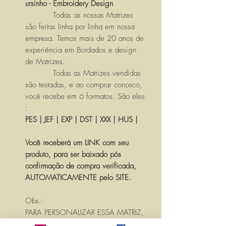
ursinho - Embroidery Design
Todas as nossas Matrizes
são feitas linha por linha em nossa
empresa. Temos mais de 20 anos de
experiência em Bordados e design
de Matrizes.
Todas as Matrizes vendidas
são testadas, e ao comprar conosco,
você recebe em 6 formatos. São eles
:
PES | JEF | EXP | DST | XXX | HUS |
Você receberá um LINK com seu
produto, para ser baixado pós
confirmação de compra verificada,
AUTOMATICAMENTE pelo SITE.
Obs.:
PARA PERSONALIZAR ESSA MATRIZ,
ACRESCENTANDO TEXTOS OU