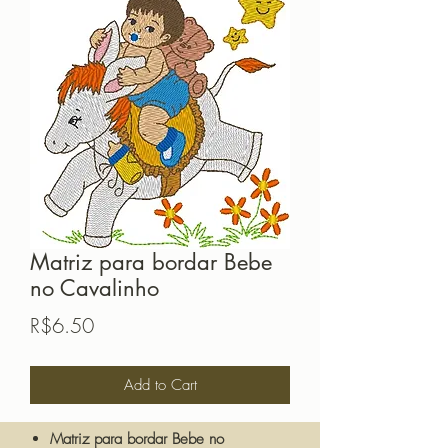
Matriz para bordar Bebe
no Cavalinho
Price
R$6.50
Add to Cart
Matriz para bordar Bebe no