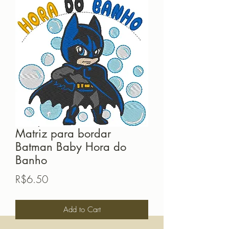
Matriz para bordar
Batman Baby Hora do
Banho
Price
R$6.50
Add to Cart