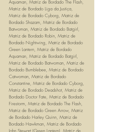
Aquaman, Matriz de Bordado The Flash,
Matriz de Bordado Liga da Justiça,
Matriz de Bordado Cyborg, Matriz de
Bordado Shazam, Matriz de Bordado
Batwoman, Matriz de Bordado Batgirl,
Matriz de Bordado Robin, Matriz de
Bordado Nightwing, Matriz de Bordado
Green Lantern, Matriz de Bordado
Aquaman, Matriz de Bordado Batgirl,
Matriz de Bordado Batwoman, Matriz de
Bordado Bumblebee, Matriz de Bordado
Catwoman, Matriz de Bordado
Constantine, Matriz de Bordado Cyborg,
Matriz de Bordado Deadshot, Matriz de
Bordado Doctor Fate, Matriz de Bordado
Firestorm, Matriz de Bordado The Flash,
Matriz de Bordado Green Arrow, Matriz
de Bordado Harley Quinn, Matriz de
Bordado Hawkman, Matriz de Bordado
John Stewart (Green Lantern), Matriz de