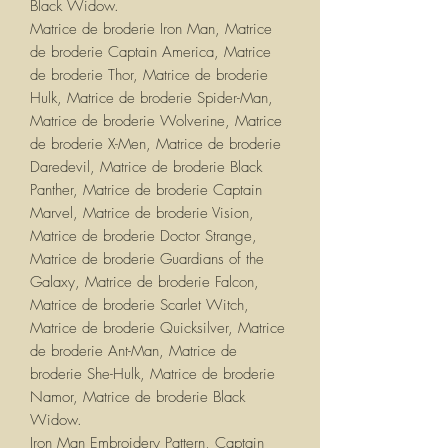
Black Widow.
Matrice de broderie Iron Man, Matrice
de broderie Captain America, Matrice
de broderie Thor, Matrice de broderie
Hulk, Matrice de broderie Spider-Man,
Matrice de broderie Wolverine, Matrice
de broderie X-Men, Matrice de broderie
Daredevil, Matrice de broderie Black
Panther, Matrice de broderie Captain
Marvel, Matrice de broderie Vision,
Matrice de broderie Doctor Strange,
Matrice de broderie Guardians of the
Galaxy, Matrice de broderie Falcon,
Matrice de broderie Scarlet Witch,
Matrice de broderie Quicksilver, Matrice
de broderie Ant-Man, Matrice de
broderie She-Hulk, Matrice de broderie
Namor, Matrice de broderie Black
Widow.
Iron Man Embroidery Pattern, Captain