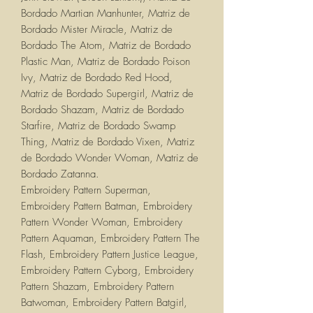
Bordado Martian Manhunter, Matriz de
Bordado Mister Miracle, Matriz de
Bordado The Atom, Matriz de Bordado
Plastic Man, Matriz de Bordado Poison
Ivy, Matriz de Bordado Red Hood,
Matriz de Bordado Supergirl, Matriz de
Bordado Shazam, Matriz de Bordado
Starfire, Matriz de Bordado Swamp
Thing, Matriz de Bordado Vixen, Matriz
de Bordado Wonder Woman, Matriz de
Bordado Zatanna.
Embroidery Pattern Superman,
Embroidery Pattern Batman, Embroidery
Pattern Wonder Woman, Embroidery
Pattern Aquaman, Embroidery Pattern The
Flash, Embroidery Pattern Justice League,
Embroidery Pattern Cyborg, Embroidery
Pattern Shazam, Embroidery Pattern
Batwoman, Embroidery Pattern Batgirl,