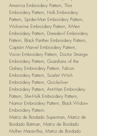
America Embroidery Pattern, Thor
Embroidery Pattern, Hulk Embroidery
Pattern, Spider-Man Embroidery Pattern,
Wolverine Embroidery Pattern, X-Men
Embroidery Pattern, Daredevil Embroidery
Pattern, Black Panther Embroidery Pattern,
Captain Marvel Embroidery Pattern,
Vision Embroidery Pattern, Doctor Strange
Embroidery Pattern, Guardians of the
Galaxy Embroidery Pattern, Falcon
Embroidery Pattern, Scarlet Witch
Embroidery Pattern, Quicksilver
Embroidery Pattern, Ant-Man Embroidery
Pattern, She-Hulk Embroidery Pattern,
Namor Embroidery Pattern, Black Widow
Embroidery Pattern.
Matriz de Bordado Superman, Matriz de
Bordado Batman, Matriz de Bordado
Mulher Maravilha, Matriz de Bordado