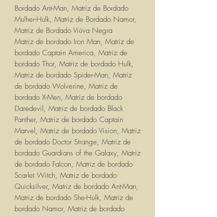
Bordado Ant-Man, Matriz de Bordado
Mulher-Hulk, Matriz de Bordado Namor,
Matriz de Bordado Viúva Negra
Matriz de bordado Iron Man, Matriz de
bordado Captain America, Matriz de
bordado Thor, Matriz de bordado Hulk,
Matriz de bordado Spider-Man, Matriz
de bordado Wolverine, Matriz de
bordado X-Men, Matriz de bordado
Daredevil, Matriz de bordado Black
Panther, Matriz de bordado Captain
Marvel, Matriz de bordado Vision, Matriz
de bordado Doctor Strange, Matriz de
bordado Guardians of the Galaxy, Matriz
de bordado Falcon, Matriz de bordado
Scarlet Witch, Matriz de bordado
Quicksilver, Matriz de bordado Ant-Man,
Matriz de bordado She-Hulk, Matriz de
bordado Namor, Matriz de bordado