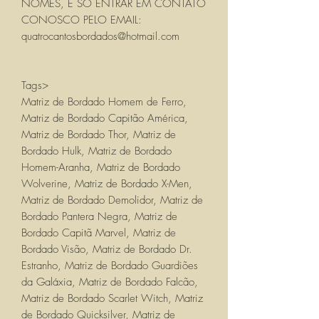
NOMES, É SÓ ENTRAR EM CONTATO
CONOSCO PELO EMAIL:
quatrocantosbordados@hotmail.com
Tags>
Matriz de Bordado Homem de Ferro,
Matriz de Bordado Capitão América,
Matriz de Bordado Thor, Matriz de
Bordado Hulk, Matriz de Bordado
Homem-Aranha, Matriz de Bordado
Wolverine, Matriz de Bordado X-Men,
Matriz de Bordado Demolidor, Matriz de
Bordado Pantera Negra, Matriz de
Bordado Capitã Marvel, Matriz de
Bordado Visão, Matriz de Bordado Dr.
Estranho, Matriz de Bordado Guardiões
da Galáxia, Matriz de Bordado Falcão,
Matriz de Bordado Scarlet Witch, Matriz
de Bordado Quicksilver, Matriz de