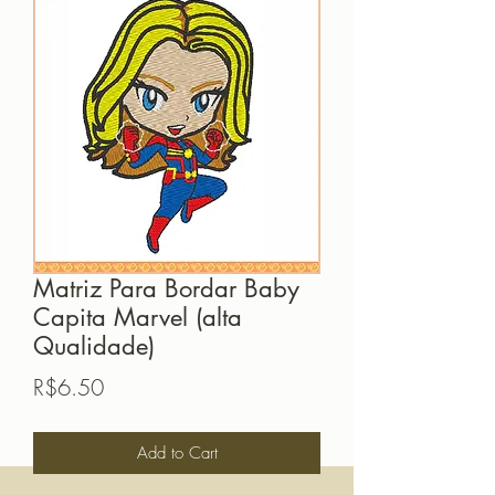
Matriz Para Bordar Baby
Capita Marvel (alta
Qualidade)
Price
R$6.50
Add to Cart